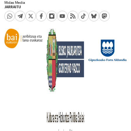
Midas Media
JARRAITU