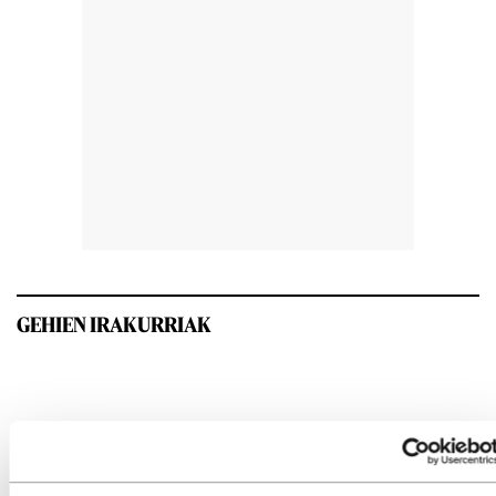
GEHIEN IRAKURRIAK
INTERESGARRIA IZANGO ZAIZU