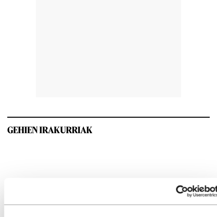
GEHIEN IRAKURRIAK
INTERESGARRIA IZANGO ZAIZU