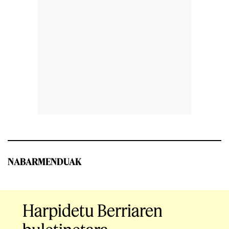
NABARMENDUAK
Harpidetu Berriaren