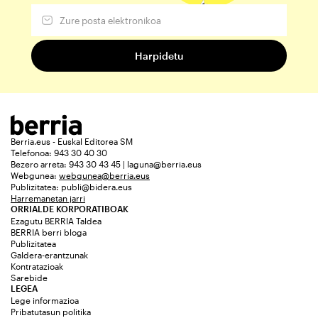
Berria.eus - Euskal Editorea SM
Telefonoa: 943 30 40 30
Bezero arreta: 943 30 43 45 | laguna@berria.eus
Webgunea:
webgunea@berria.eus
Publizitatea:
publi@bidera.eus
Harremanetan jarri
ORRIALDE KORPORATIBOAK
Ezagutu BERRIA Taldea
BERRIA berri bloga
Publizitatea
Galdera-erantzunak
Kontratazioak
Sarebide
LEGEA
Lege informazioa
Pribatutasun politika