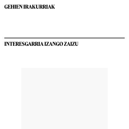
GEHIEN IRAKURRIAK
INTERESGARRIA IZANGO ZAIZU