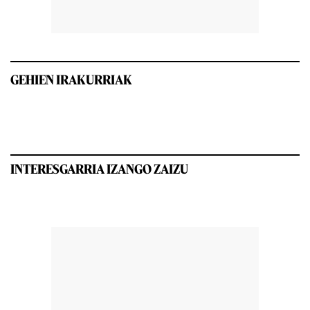
GEHIEN IRAKURRIAK
INTERESGARRIA IZANGO ZAIZU