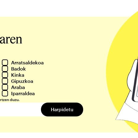
iaren
Arratsaldekoa
Badok
Kinka
Gipuzkoa
Araba
Iparraldea
rtzen duzu.