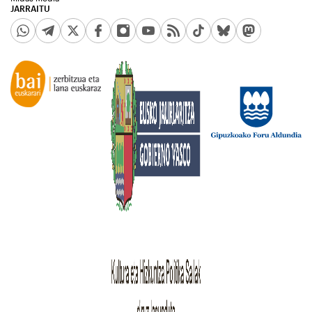
JARRAITU