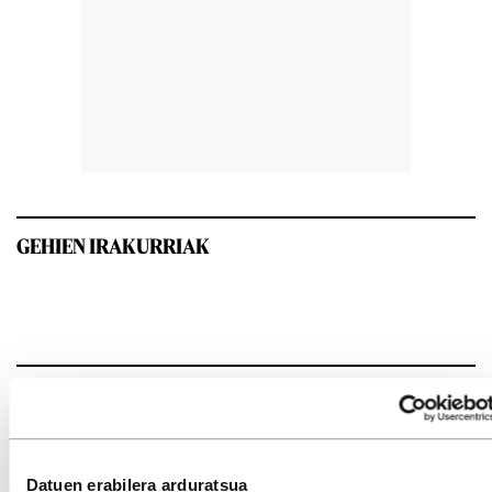
GEHIEN IRAKURRIAK
INTERESGARRIA IZANGO ZAIZU
Datuen erabilera arduratsua