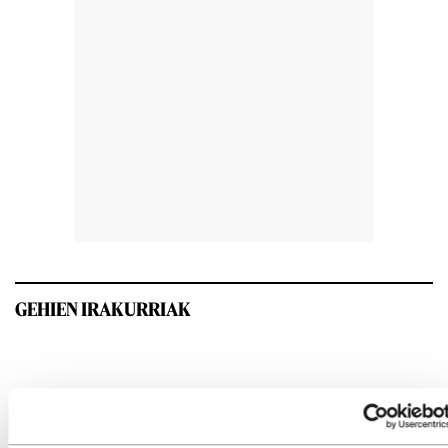
GEHIEN IRAKURRIAK
INTERESGARRIA IZANGO ZAIZU