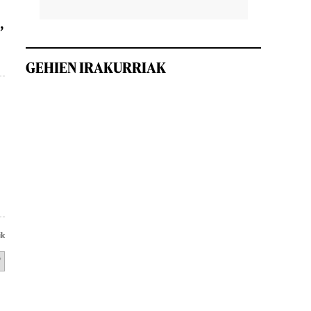
,
GEHIEN IRAKURRIAK
ik