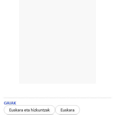
GAIAK
Euskara eta hizkuntzak
Euskara