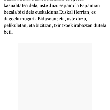
kasualitatea dela, uste duzu espainola Espainian
bezala bizi dela euskalduna Euskal Herrian, ez
dagoela mugarik Bidasoan; eta, uste duzu,
pelikuletan, eta bizitzan, txintxoek irabazten dutela
beti.