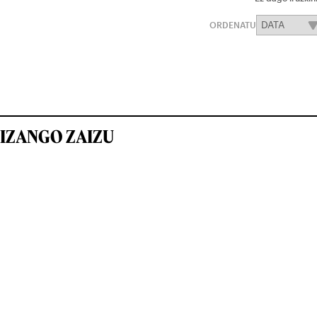
ORDENATU
IZANGO ZAIZU