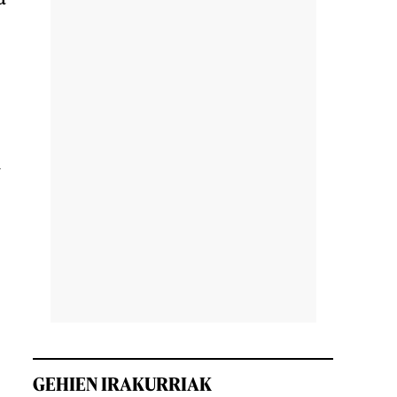
u
.
GEHIEN IRAKURRIAK