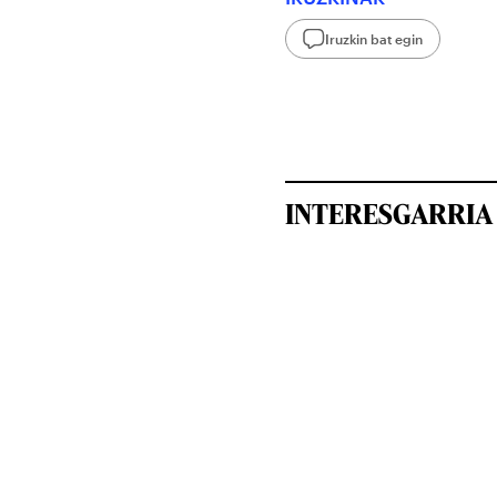
Iruzkin bat egin
INTERESGARRIA 