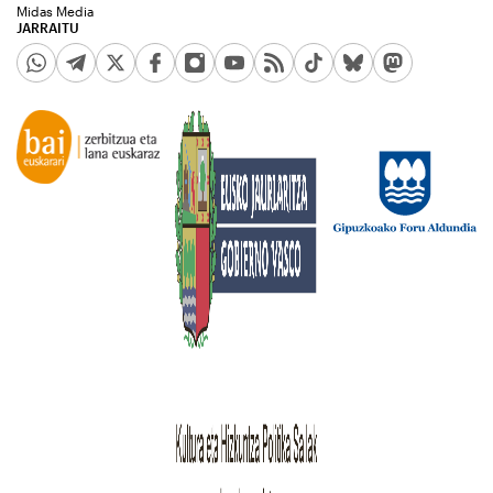
Midas Media
JARRAITU