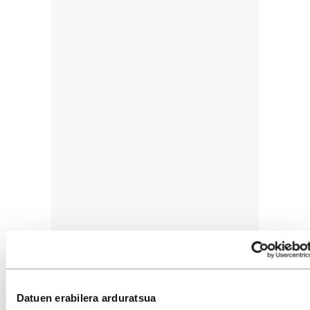
Datuen erabilera arduratsua