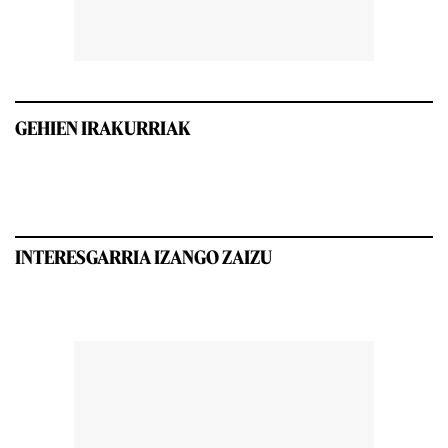
GEHIEN IRAKURRIAK
INTERESGARRIA IZANGO ZAIZU