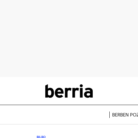
BERBEN PO
BILBO