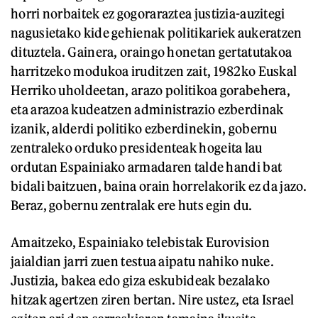
horri norbaitek ez gogoraraztea justizia-auzitegi
nagusietako kide gehienak politikariek aukeratzen
dituztela. Gainera, oraingo honetan gertatutakoa
harritzeko modukoa iruditzen zait, 1982ko Euskal
Herriko uholdeetan, arazo politikoa gorabehera,
eta arazoa kudeatzen administrazio ezberdinak
izanik, alderdi politiko ezberdinekin, gobernu
zentraleko orduko presidenteak hogeita lau
ordutan Espainiako armadaren talde handi bat
bidali baitzuen, baina orain horrelakorik ez da jazo.
Beraz, gobernu zentralak ere huts egin du.
Amaitzeko, Espainiako telebistak Eurovision
jaialdian jarri zuen testua aipatu nahiko nuke.
Justizia, bakea edo giza eskubideak bezalako
hitzak agertzen ziren bertan. Nire ustez, eta Israel