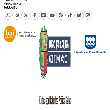
Midas Media
JARRAITU