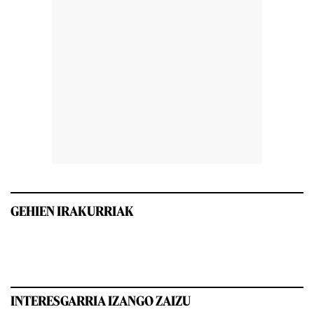
GEHIEN IRAKURRIAK
INTERESGARRIA IZANGO ZAIZU