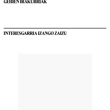
GEHIEN IRAKURRIAK
INTERESGARRIA IZANGO ZAIZU