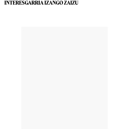
INTERESGARRIA IZANGO ZAIZU