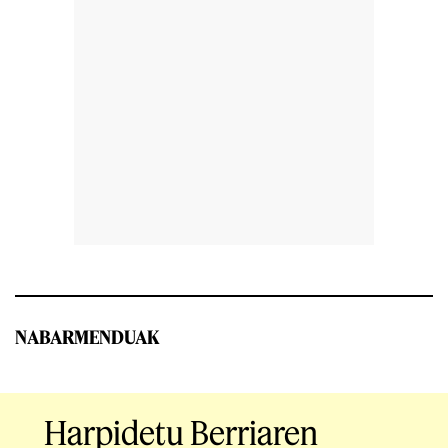
NABARMENDUAK
Harpidetu Berriaren