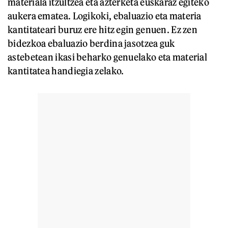
materiala itzultzea eta azterketa euskaraz egiteko
aukera ematea. Logikoki, ebaluazio eta materia
kantitateari buruz ere hitz egin genuen. Ez zen
bidezkoa ebaluazio berdina jasotzea guk
astebetean ikasi beharko genuelako eta material
kantitatea handiegia zelako.