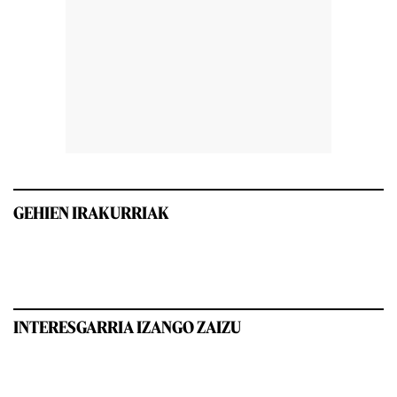
GEHIEN IRAKURRIAK
INTERESGARRIA IZANGO ZAIZU