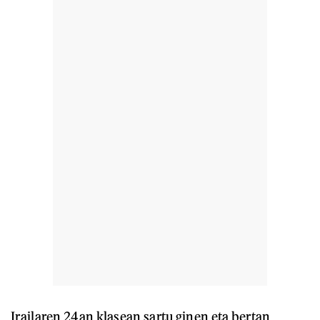
Irailaren 24an klasean sartu ginen eta bertan