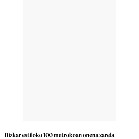
Bizkar estiloko 100 metrokoan onena zarela