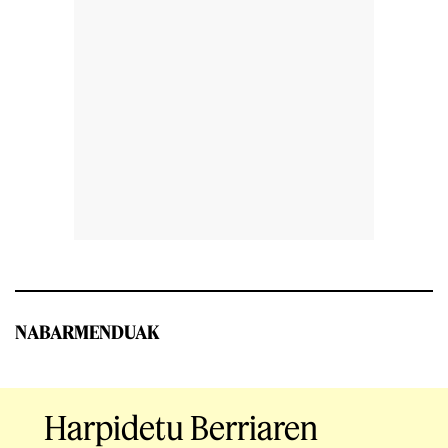
NABARMENDUAK
Harpidetu Berriaren