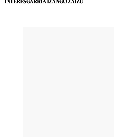
INTERESGARRIA IZANGO ZAIZU