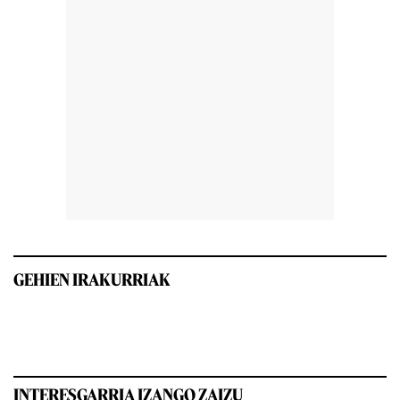
GEHIEN IRAKURRIAK
INTERESGARRIA IZANGO ZAIZU