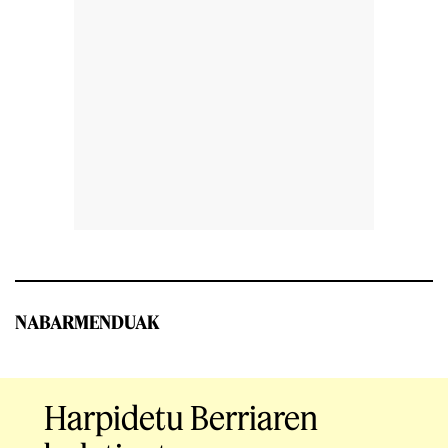
NABARMENDUAK
Harpidetu Berriaren