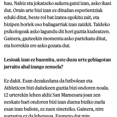
hau. Nahiz eta jokatzeko aukera gutxi izan, asko ikasi
dut. Orain arte bizi izan ez ditudan esperientziak
eduki ditut, beste rol bat izatea egokitu zait, eta
bizipen horiek oso baliagarriak izan zaizkit. Taldeko
psikologoak asko lagundu dit hori guztia kudeatzen.
Gainera, gazteekin momentu asko partekatu ditut,
eta horrekin ere asko gozatu dut.
Lesioak izan ez bazenitu, uste duzu urte gehiagotan
jarraitu ahal izango zenuela?
Ez dakit. Esan dezakedana da futbolean eta
Athleticen bizi daitekeen guztia bizi ondoren noala.
12 urterekin lehen aldiz San Mamesara joan zen
neskato hari ondoren bizi izan duena biziko zuela
esan izan baliote, ez zuen sinetsiko. Gainera, nire
gorputza ez da lehengoa. Egunero dut min