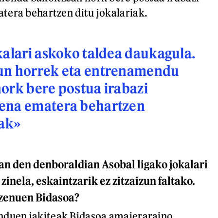
tera behartzen ditu jokalariak.
kalari askoko taldea daukagula.
un horrek eta entrenamendu
ork bere postua irabazi
ena ematera behartzen
iak»
an den denboraldian Asobal ligako jokalari
zinela, eskaintzarik ez zitzaizun faltako.
 zenuen Bidasoa?
nduen jakiteak Bidasoa amaieraraino