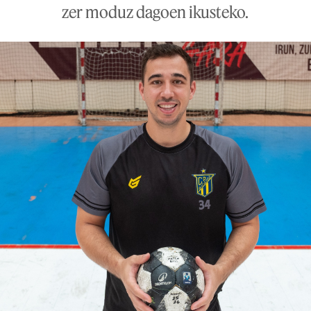
zer moduz dagoen ikusteko.