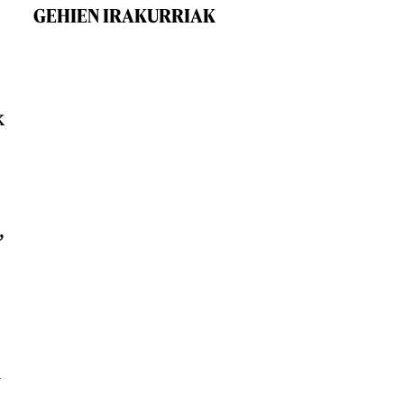
GEHIEN IRAKURRIAK
k
,
n