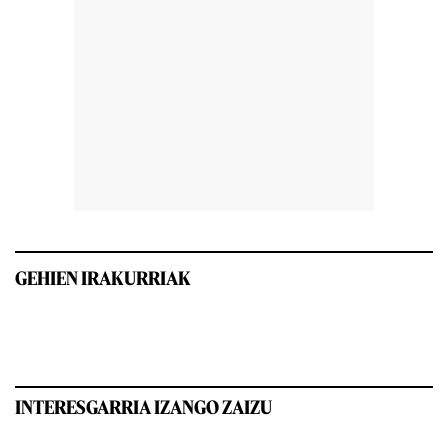
GEHIEN IRAKURRIAK
INTERESGARRIA IZANGO ZAIZU