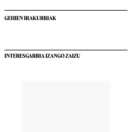
GEHIEN IRAKURRIAK
INTERESGARRIA IZANGO ZAIZU