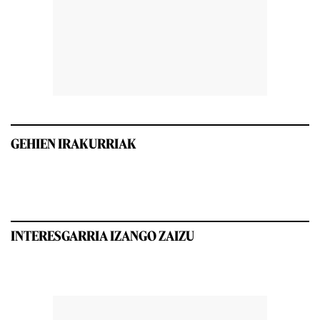
GEHIEN IRAKURRIAK
INTERESGARRIA IZANGO ZAIZU