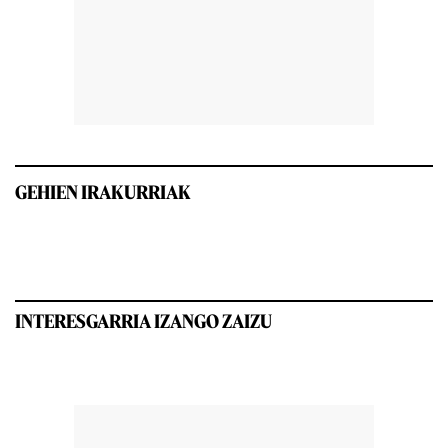
GEHIEN IRAKURRIAK
INTERESGARRIA IZANGO ZAIZU