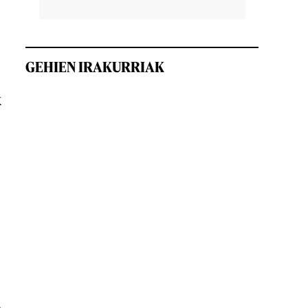
GEHIEN IRAKURRIAK
k
,