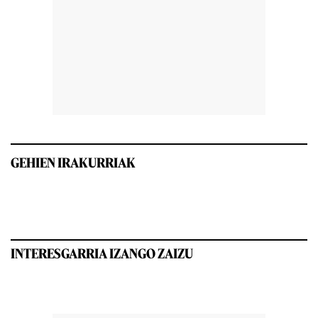
GEHIEN IRAKURRIAK
INTERESGARRIA IZANGO ZAIZU