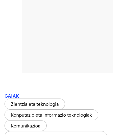
GAIAK
Zientzia eta teknologia
Konputazio eta informazio teknologiak
Komunikazioa