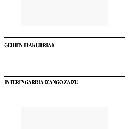
GEHIEN IRAKURRIAK
INTERESGARRIA IZANGO ZAIZU