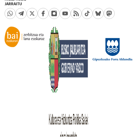
JARRAITU