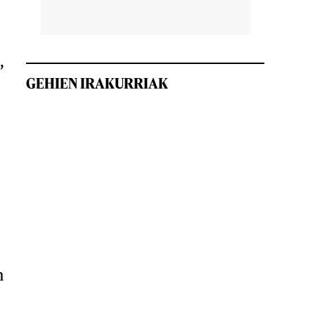
,
GEHIEN IRAKURRIAK
n