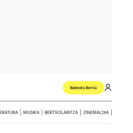
Babestu Berria
TERATURA
MUSIKA
BERTSOLARITZA
ZINEMALDIA