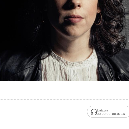
Entzun
00:00:00
00:02:35