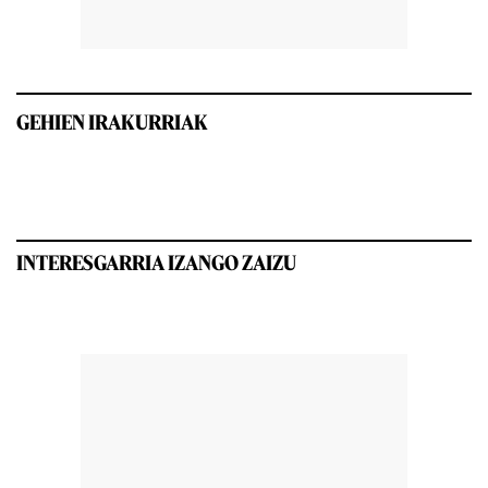
GEHIEN IRAKURRIAK
INTERESGARRIA IZANGO ZAIZU