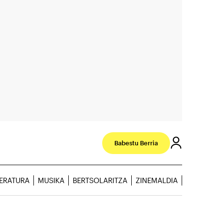
Babestu Berria
TERATURA
MUSIKA
BERTSOLARITZA
ZINEMALDIA