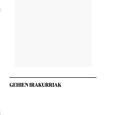
u
GEHIEN IRAKURRIAK
z