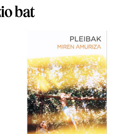
io bat