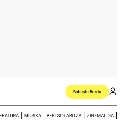
Babestu Berria
TERATURA
MUSIKA
BERTSOLARITZA
ZINEMALDIA