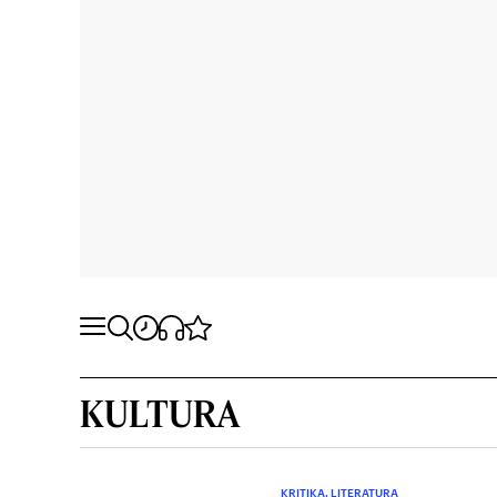
KULTURA
KRITIKA. LITERATURA