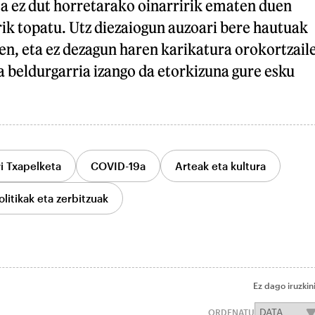
ta ez dut horretarako oinarririk ematen duen
ik topatu. Utz diezaiogun auzoari bere hautuak
en, eta ez dezagun haren karikatura orokortzail
la beldurgarria izango da etorkizuna gure esku
ri Txapelketa
COVID-19a
Arteak eta kultura
litikak eta zerbitzuak
Ez dago iruzkin
ORDENATU