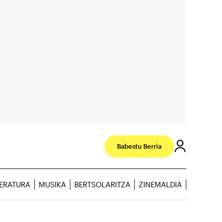
Babestu Berria
TERATURA
MUSIKA
BERTSOLARITZA
ZINEMALDIA