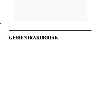
:
e
a
GEHIEN IRAKURRIAK