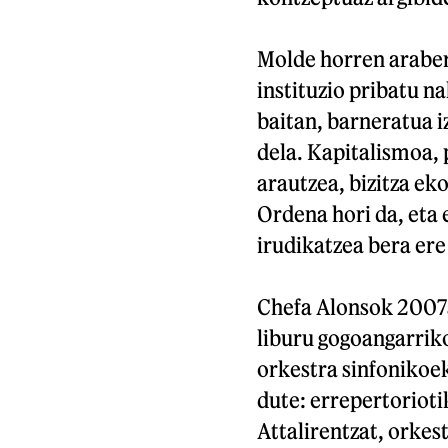
Molde horren araber
instituzio pribatu na
baitan, barneratua i
dela. Kapitalismoa, 
arautzea, bizitza e
Ordena hori da, eta 
irudikatzea bera ere
Chefa Alonsok 2007a
liburu gogoangarriko
orkestra sinfonikoe
dute: errepertoriotik
Attalirentzat, orkes