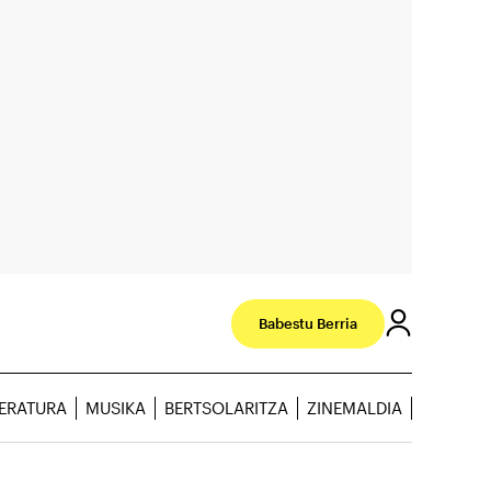
Babestu Berria
TERATURA
MUSIKA
BERTSOLARITZA
ZINEMALDIA