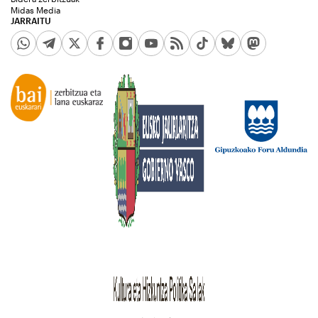
Midas Media
JARRAITU