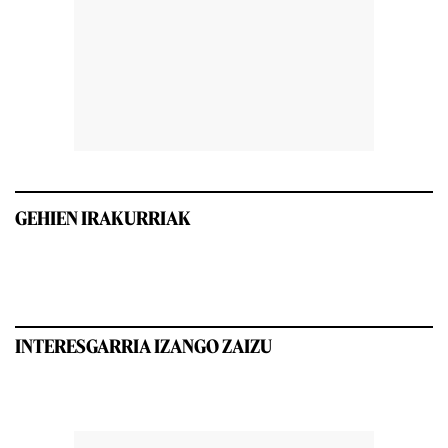
GEHIEN IRAKURRIAK
INTERESGARRIA IZANGO ZAIZU