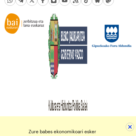
Zure babes ekonomikoari esker