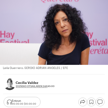
Leila Guerriero. SERGIO ADRIAN ANGELES / EFE
Cecilia Valdez
2025EKO OTSAILAREN 24A
20:00
Entzun
00:00:00
00:00:00