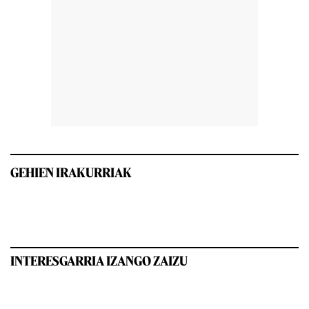
GEHIEN IRAKURRIAK
INTERESGARRIA IZANGO ZAIZU