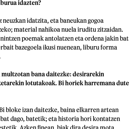
iburua idazten?
 neuzkan idatzita, eta baneukan gogoa
eko; material nahikoa nuela iruditu zitzaidan.
 nintzen poemak antolatzen eta ordena jakin bat
rbait bazegoela ikusi nuenean, liburu forma
.
 multzotan bana daitezke: desirarekin
ketarekin lotutakoak. Bi horiek harremana dute
Bi bloke izan daitezke, baina elkarren artean
 bat dago, batetik; eta historia hori kontatzen
stetik. Azken finean, biak dira desira mota