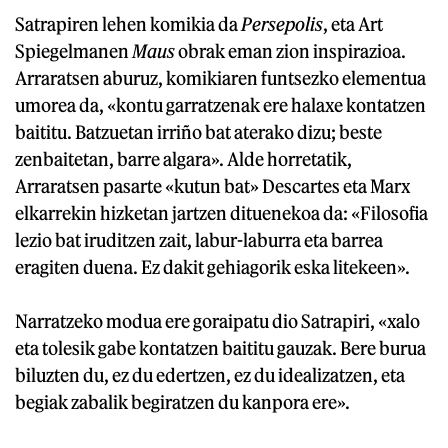
Satrapiren lehen komikia da
Persepolis
, eta Art
Spiegelmanen
Maus
obrak eman zion inspirazioa.
Arraratsen aburuz, komikiaren funtsezko elementua
umorea da, «kontu garratzenak ere halaxe kontatzen
baititu. Batzuetan irriño bat aterako dizu; beste
zenbaitetan, barre algara». Alde horretatik,
Arraratsen pasarte «kutun bat» Descartes eta Marx
elkarrekin hizketan jartzen dituenekoa da: «Filosofia
lezio bat iruditzen zait, labur-laburra eta barrea
eragiten duena. Ez dakit gehiagorik eska litekeen».
Narratzeko modua ere goraipatu dio Satrapiri, «xalo
eta tolesik gabe kontatzen baititu gauzak. Bere burua
biluzten du, ez du edertzen, ez du idealizatzen, eta
begiak zabalik begiratzen du kanpora ere».