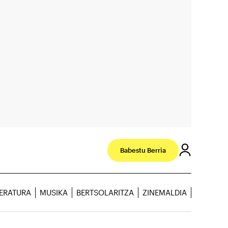
Babestu Berria
TERATURA
MUSIKA
BERTSOLARITZA
ZINEMALDIA