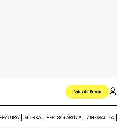
Babestu Berria
TERATURA
MUSIKA
BERTSOLARITZA
ZINEMALDIA